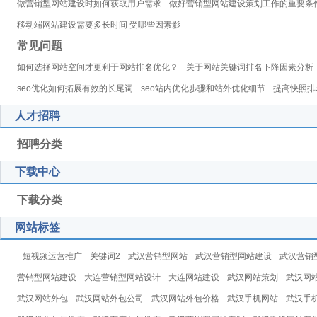
做营销型网站建设时如何获取用户需求
做好营销型网站建设策划工作的重要条
移动端网站建设需要多长时间 受哪些因素影
常见问题
如何选择网站空间才更利于网站排名优化？
关于网站关键词排名下降因素分析
seo优化如何拓展有效的长尾词
seo站内优化步骤和站外优化细节
提高快照排
人才招聘
招聘分类
下载中心
下载分类
网站标签
短视频运营推广
关键词2
武汉营销型网站
武汉营销型网站建设
武汉营销
营销型网站建设
大连营销型网站设计
大连网站建设
武汉网站策划
武汉网
武汉网站外包
武汉网站外包公司
武汉网站外包价格
武汉手机网站
武汉手