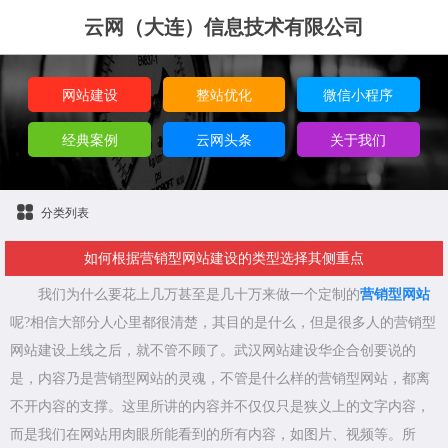
云网（大连）信息技术有限公司
网站建设
整站优化
微信小程序
经典案例
云网头条
关于我们
分类列表
如何根据营销型网站建设的类型选择其侧重点
我们为什么要花上几万甚至是几十万来做一个定制的
营销型网站
呢?相信大部分人心里都很清楚，其目的是什么，但是很多人的营销型
网站建设上线之后，就不管不顾了。武汉网站建设华企合创要说的
是，内容乃是营销型网站的灵魂，不管是什么样的营销型网站，都离
不开内容的支撑。这里所讲的内容并不仅仅只是狭义上的文字内容，
而是我们在网站用肉眼所能看到的所有内容，如图片、视频等。所