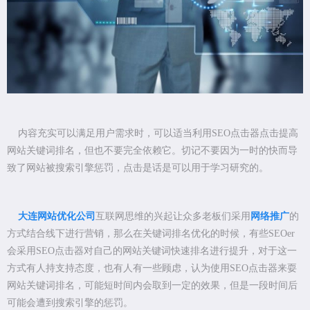
内容充实可以满足用户需求时，可以适当利用SEO点击器点击提高
网站关键词排名，但也不要完全依赖它。切记不要因为一时的快而导
致了网站被搜索引擎惩罚，点击是话是可以用于学习研究的。
大连网站优化公司
互联网思维的兴起让众多老板们采用
网络推广
的
方式结合线下进行营销，那么在关键词排名优化的时候，有些SEOer
会采用SEO点击器对自己的网站关键词快速排名进行提升，对于这一
方式有人持支持态度，也有人有一些顾虑，认为使用SEO点击器来耍
网站关键词排名，可能短时间内会取到一定的效果，但是一段时间后
可能会遭到搜索引擎的惩罚。