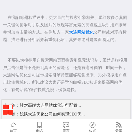
在我们标题和描述中，更大量的与搜索引擎相关、飘红数多余其同
一关键词竞争对手以及图片的展现等富元素的亮点也是吸引用户眼球
并增加点击量的方式。在你加入一家
大连网站优化
公司时或对现有标
题、描述进行分析后并着重优化后，其效果绝对是显而易见的。
不要以为模拟用户搜索网站页面搜索引擎无法识别，虽然是模拟用
户点击但是并不是做到真正的智能化，还是有迹可循的，时间一长，
大连网站优化公司提示搜索引擎肯定能够察觉出来。另外模拟用户点
击比较机械化，所以建议大家还是学习白帽SEO知识来提高网站优
化，有句话说的好“快就是慢，慢就是快。
上一篇：
针对高端大连网站优化进行配置...
下一篇：
浅谈大连优化公司如何实现SEO优...
首页
电话
留言
位置
分享