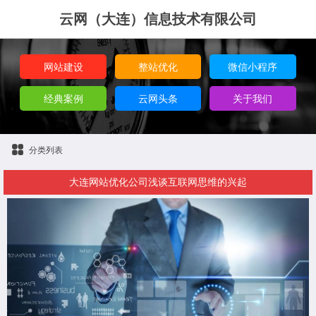
云网（大连）信息技术有限公司
网站建设
整站优化
微信小程序
经典案例
云网头条
关于我们
分类列表
大连网站优化公司浅谈互联网思维的兴起