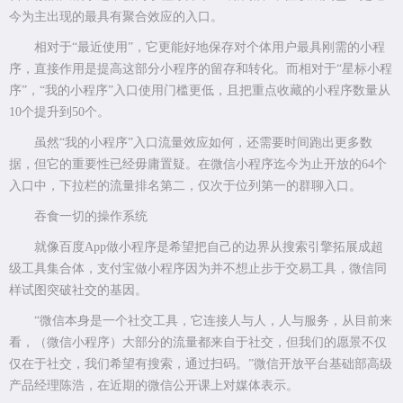
今为主出现的最具有聚合效应的入口。
相对于“最近使用”，它更能好地保存对个体用户最具刚需的小程
序，直接作用是提高这部分小程序的留存和转化。而相对于“星标小程
序”，“我的小程序”入口使用门槛更低，且把重点收藏的小程序数量从
10个提升到50个。
虽然“我的小程序”入口流量效应如何，还需要时间跑出更多数
据，但它的重要性已经毋庸置疑。在微信小程序迄今为止开放的64个
入口中，下拉栏的流量排名第二，仅次于位列第一的群聊入口。
吞食一切的操作系统
就像百度App做小程序是希望把自己的边界从搜索引擎拓展成超
级工具集合体，支付宝做小程序因为并不想止步于交易工具，微信同
样试图突破社交的基因。
“微信本身是一个社交工具，它连接人与人，人与服务，从目前来
看，（微信小程序）大部分的流量都来自于社交，但我们的愿景不仅
仅在于社交，我们希望有搜索，通过扫码。”微信开放平台基础部高级
产品经理陈浩，在近期的微信公开课上对媒体表示。