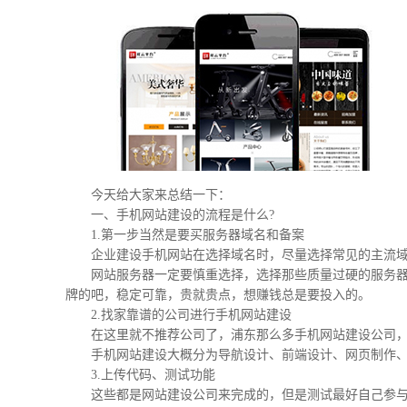
今天给大家来总结一下：
一、手机网站建设的流程是什么?
1.第一步当然是要买服务器域名和备案
企业建设手机网站在选择域名时，尽量选择常见的主流域
网站服务器一定要慎重选择，选择那些质量过硬的服务器提
牌的吧，稳定可靠，贵就贵点，想赚钱总是要投入的。
2.找家靠谱的公司进行手机网站建设
在这里就不推荐公司了，浦东那么多手机网站建设公司，
手机网站建设大概分为导航设计、前端设计、网页制作、
3.上传代码、测试功能
这些都是网站建设公司来完成的，但是测试最好自己参与