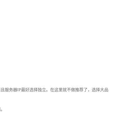
服务器IP最好选择独立。在这里就不做推荐了，选择大品
到。