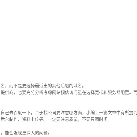
名，而不是要选择最近出的其他后缀的域名。
供商，也要充分分析考虑网站预估访问量在选择宽带和服务器配置。而且
自己去百度一下，至于找公司要注意哪方面，小编上一篇文章中有所提
后台制作、资料上传等。一定要注意质量，不要只图时间。
，能会发现更深入的问题。