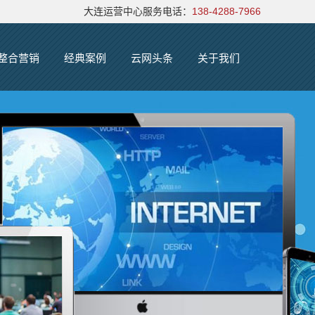
大连运营中心服务电话：
138-4288-7966
整合营销
经典案例
云网头条
关于我们