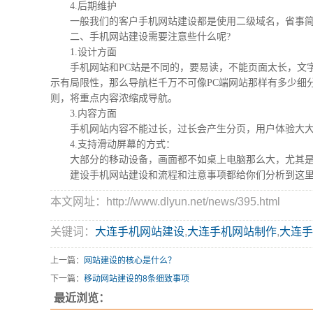
4.后期维护
一般我们的客户手机网站建设都是使用二级域名，省事简
二、手机网站建设需要注意些什么呢?
1.设计方面
手机网站和PC站是不同的，要易读，不能页面太长，文字
示有局限性，那么导航栏千万不可像PC端网站那样有多少细
则，将重点内容浓缩成导航。
3.内容方面
手机网站内容不能过长，过长会产生分页，用户体验大大
4.支持滑动屏幕的方式：
大部分的移动设备，画面都不如桌上电脑那么大，尤其是阅
建设手机网站建设和流程和注意事项都给你们分析到这里
本文网址：http://www.dlyun.net/news/395.html
关键词：
大连手机网站建设
,
大连手机网站制作
,
大连手
上一篇：
网站建设的核心是什么？
下一篇：
移动网站建设的8条细致事项
最近浏览：