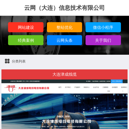
云网（大连）信息技术有限公司
网站建设
整站优化
微信小程序
经典案例
云网头条
关于我们
分类列表
大连津成线缆