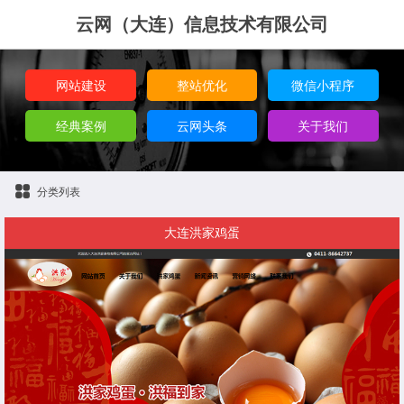
云网（大连）信息技术有限公司
网站建设
整站优化
微信小程序
经典案例
云网头条
关于我们
分类列表
大连洪家鸡蛋